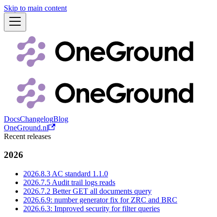
Skip to main content
Docs
Changelog
Blog
OneGround.nl
Recent releases
2026
2026.8.3 AC standard 1.1.0
2026.7.5 Audit trail logs reads
2026.7.2 Better GET all documents query
2026.6.9: number generator fix for ZRC and BRC
2026.6.3: Improved security for filter queries