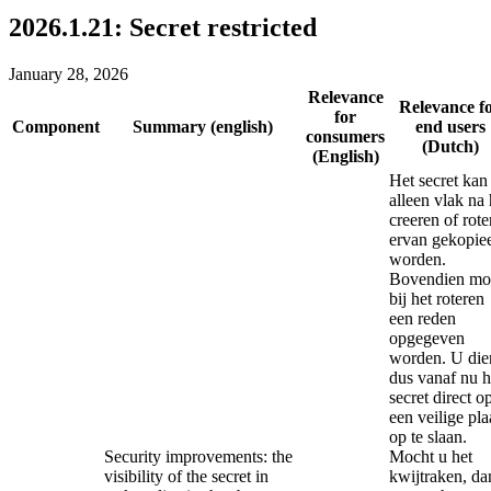
2026.1.21: Secret restricted
January 28, 2026
Relevance
Relevance f
for
Component
Summary (english)
end users
consumers
(Dutch)
(English)
Het secret kan
alleen vlak na 
creeren of rote
ervan gekopie
worden.
Bovendien mo
bij het roteren
een reden
opgegeven
worden. U die
dus vanaf nu h
secret direct o
een veilige pla
op te slaan.
Security improvements: the
Mocht u het
visibility of the secret in
kwijtraken, da